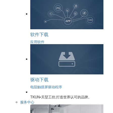
软件下载
应用软件
驱动下载
电阻触摸屏驱动程序
TKUN•天堃工控,打造世界认可的品牌。
服务中心