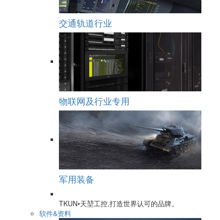
交通轨道行业
物联网及行业专用
军用装备
TKUN•天堃工控,打造世界认可的品牌。
软件&资料