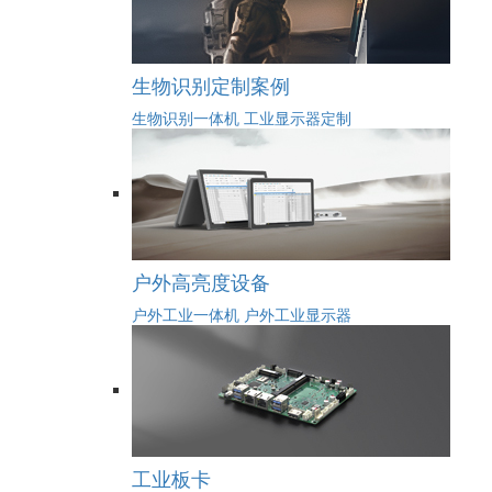
生物识别定制案例
生物识别一体机
工业显示器定制
户外高亮度设备
户外工业一体机
户外工业显示器
工业板卡