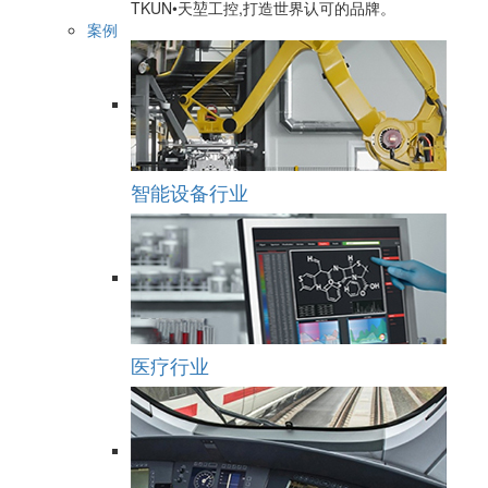
TKUN•天堃工控,打造世界认可的品牌。
案例
智能设备行业
医疗行业