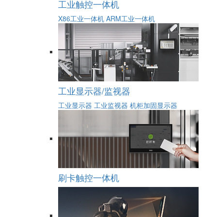
工业触控一体机
X86工业一体机
ARM工业一体机
工业显示器/监视器
工业显示器
工业监视器
机柜加固显示器
刷卡触控一体机