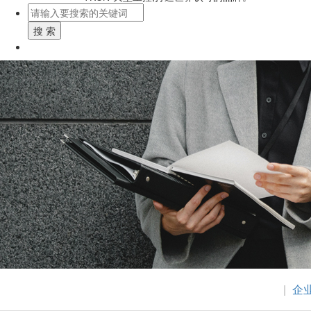
搜 索
|
企