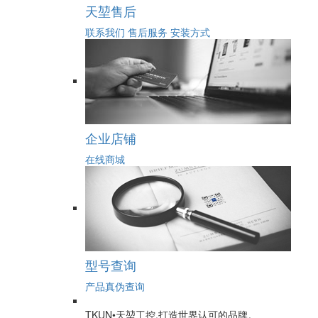
天堃售后
联系我们
售后服务
安装方式
企业店铺
在线商城
型号查询
产品真伪查询
TKUN•天堃工控,打造世界认可的品牌。