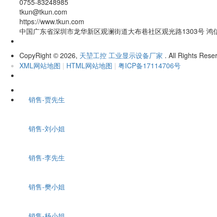
0755-83248985
tkun@tkun.com
https://www.tkun.com
中国广东省深圳市龙华新区观澜街道大布巷社区观光路1303号 鸿
CopyRight
2026,
天堃工控 工业显示设备厂家
. All Rights Rese
©
XML网站地图
|
HTML网站地图
|
粤ICP备17114706号
销售-贾先生
销售-刘小姐
销售-李先生
销售-樊小姐
销售-杨小姐