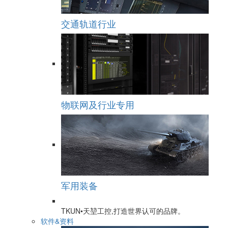
交通轨道行业
物联网及行业专用
军用装备
TKUN•天堃工控,打造世界认可的品牌。
软件&资料