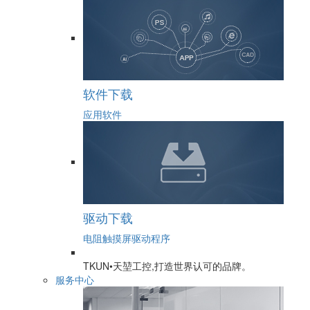
软件下载
应用软件
驱动下载
电阻触摸屏驱动程序
TKUN•天堃工控,打造世界认可的品牌。
服务中心