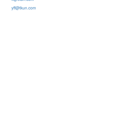
yff@tkun.com