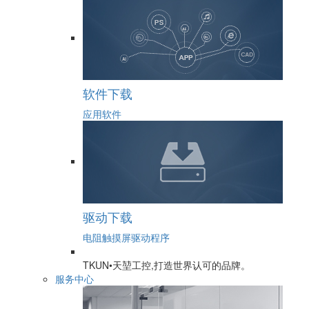
软件下载
应用软件
驱动下载
电阻触摸屏驱动程序
TKUN•天堃工控,打造世界认可的品牌。
服务中心