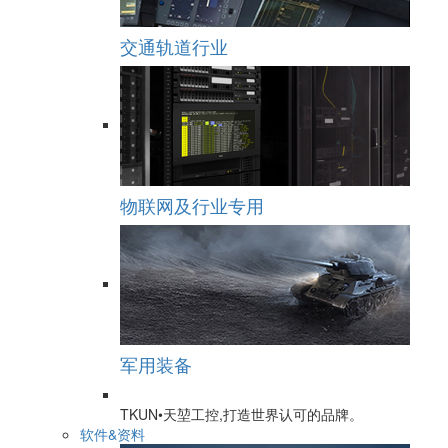
交通轨道行业
物联网及行业专用
军用装备
TKUN•天堃工控,打造世界认可的品牌。
软件&资料