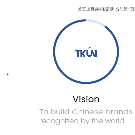
首页
上页
共0条记录 当前第1页