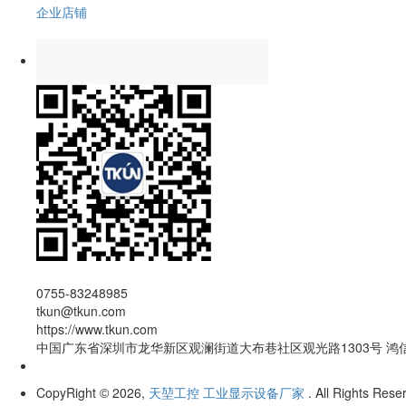
企业店铺
0755-83248985
tkun@tkun.com
https://www.tkun.com
中国广东省深圳市龙华新区观澜街道大布巷社区观光路1303号 鸿
CopyRight
2026,
天堃工控 工业显示设备厂家
. All Rights Rese
©