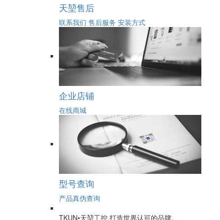
天堃售后
联系我们
售后服务
安装方式
企业店铺
在线商城
型号查询
产品真伪查询
TKUN•天堃工控,打造世界认可的品牌。