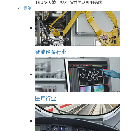
TKUN•天堃工控,打造世界认可的品牌。
案例
智能设备行业
医疗行业