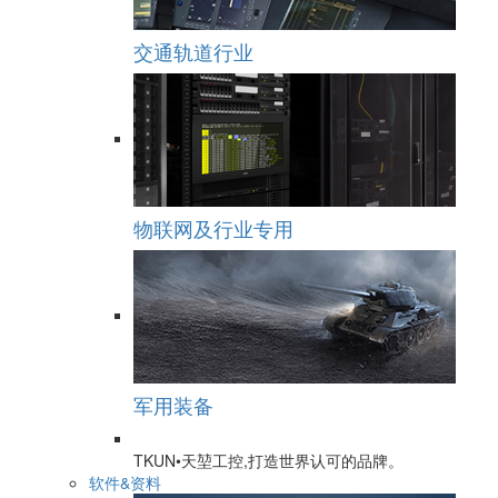
交通轨道行业
物联网及行业专用
军用装备
TKUN•天堃工控,打造世界认可的品牌。
软件&资料