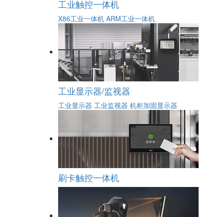
工业触控一体机
X86工业一体机
ARM工业一体机
工业显示器/监视器
工业显示器
工业监视器
机柜加固显示器
刷卡触控一体机