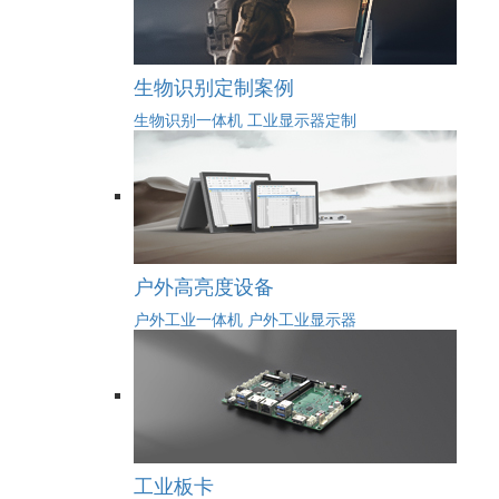
生物识别定制案例
生物识别一体机
工业显示器定制
户外高亮度设备
户外工业一体机
户外工业显示器
工业板卡