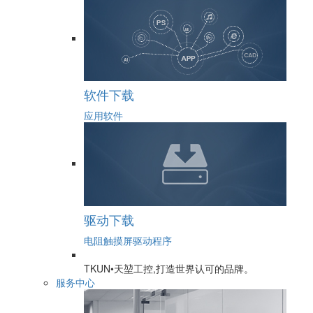
软件下载
应用软件
驱动下载
电阻触摸屏驱动程序
TKUN•天堃工控,打造世界认可的品牌。
服务中心