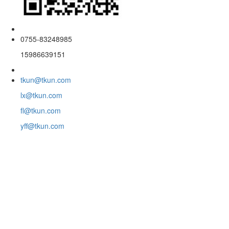
0755-83248985
15986639151
tkun@tkun.com
lx@tkun.com
fl@tkun.com
yff@tkun.com