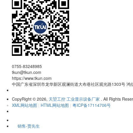
0755-83248985
tkun@tkun.com
https://www.tkun.com
中国广东省深圳市龙华新区观澜街道大布巷社区观光路1303号 鸿
CopyRight
2026,
天堃工控 工业显示设备厂家
. All Rights Rese
©
XML网站地图
|
HTML网站地图
|
粤ICP备17114706号
销售-贾先生