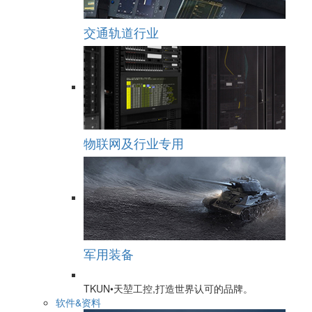
交通轨道行业
物联网及行业专用
军用装备
TKUN•天堃工控,打造世界认可的品牌。
软件&资料