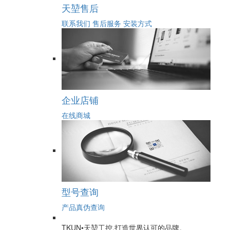
天堃售后
联系我们
售后服务
安装方式
企业店铺
在线商城
型号查询
产品真伪查询
TKUN•天堃工控,打造世界认可的品牌。