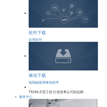
软件下载
应用软件
驱动下载
电阻触摸屏驱动程序
TKUN•天堃工控,打造世界认可的品牌。
服务中心