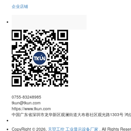
企业店铺
0755-83248985
tkun@tkun.com
https://www.tkun.com
中国广东省深圳市龙华新区观澜街道大布巷社区观光路1303号 鸿
CopyRight
2026,
天堃工控 工业显示设备厂家
. All Rights Rese
©