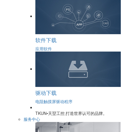
软件下载
应用软件
驱动下载
电阻触摸屏驱动程序
TKUN•天堃工控,打造世界认可的品牌。
服务中心