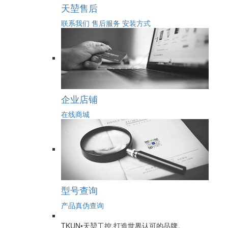
天堃售后
联系我们
售后服务
安装方式
企业店铺
在线商城
型号查询
产品真伪查询
TKUN•天堃工控,打造世界认可的品牌。