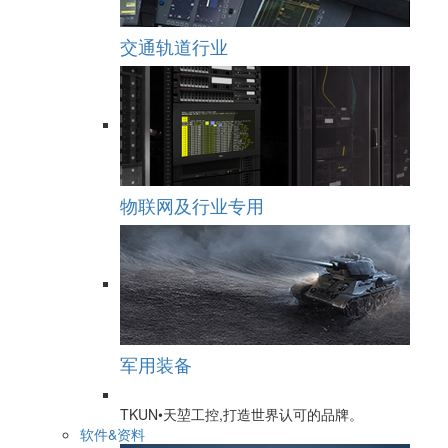
交通轨道行业
物联网及行业专用
军用装备
TKUN•天堃工控,打造世界认可的品牌。
软件&资料