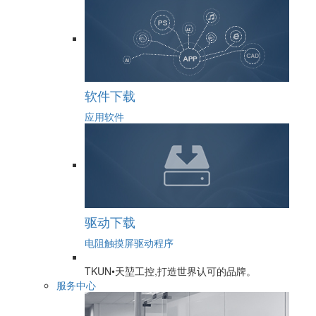
软件下载
应用软件
驱动下载
电阻触摸屏驱动程序
TKUN•天堃工控,打造世界认可的品牌。
服务中心