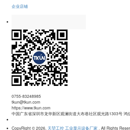
企业店铺
0755-83248985
tkun@tkun.com
https://www.tkun.com
中国广东省深圳市龙华新区观澜街道大布巷社区观光路1303号 鸿
CopyRight
2026,
天堃工控 工业显示设备厂家
. All Rights Rese
©