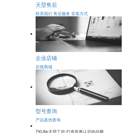
天堃售后
联系我们
售后服务
安装方式
企业店铺
在线商城
型号查询
产品真伪查询
TKUN•天堃工控,打造世界认可的品牌。