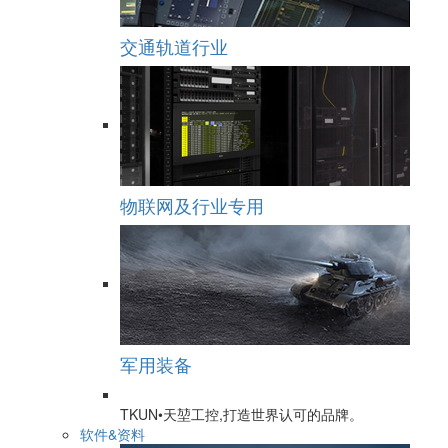
交通轨道行业
物联网及行业专用
军用装备
TKUN•天堃工控,打造世界认可的品牌。
软件&资料