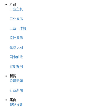
产品
工业主机
工业显示
工业一体机
监控显示
生物识别
刷卡触控
定制案例
新闻
公司新闻
行业新闻
案例
智能设备