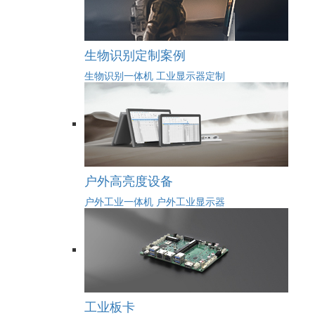
生物识别定制案例
生物识别一体机
工业显示器定制
户外高亮度设备
户外工业一体机
户外工业显示器
工业板卡