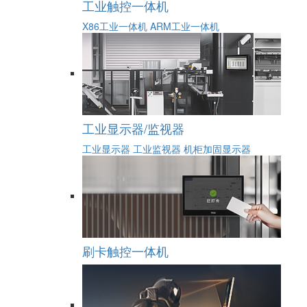
工业触控一体机
X86工业一体机
ARM工业一体机
工业显示器/监视器
工业显示器
工业监视器
机柜加固显示器
刷卡触控一体机