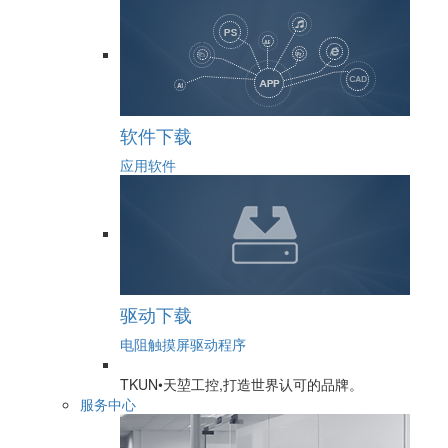
软件下载
应用软件
驱动下载
电阻触摸屏驱动程序
TKUN•天堃工控,打造世界认可的品牌。
服务中心