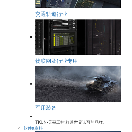
交通轨道行业
物联网及行业专用
军用装备
TKUN•天堃工控,打造世界认可的品牌。
软件&资料