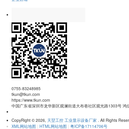
0755-83248985
tkun@tkun.com
https://www.tkun.com
中国广东省深圳市龙华新区观澜街道大布巷社区观光路1303号 鸿
CopyRight
2026,
天堃工控 工业显示设备厂家
. All Rights Rese
©
XML网站地图
|
HTML网站地图
|
粤ICP备17114706号