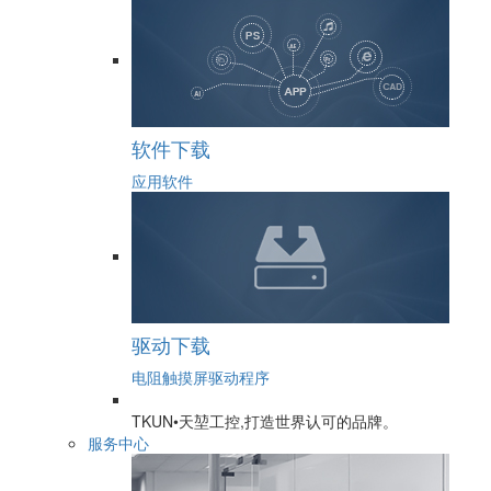
软件下载
应用软件
驱动下载
电阻触摸屏驱动程序
TKUN•天堃工控,打造世界认可的品牌。
服务中心