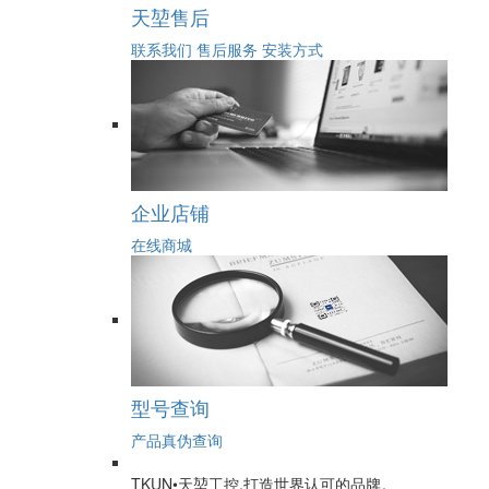
天堃售后
联系我们
售后服务
安装方式
企业店铺
在线商城
型号查询
产品真伪查询
TKUN•天堃工控,打造世界认可的品牌。