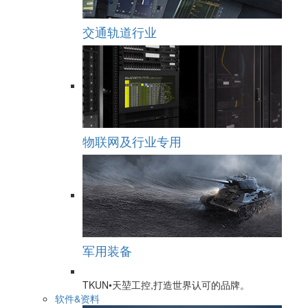
交通轨道行业
物联网及行业专用
军用装备
TKUN•天堃工控,打造世界认可的品牌。
软件&资料