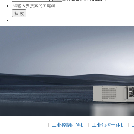
搜 索
|
工业控制计算机
|
工业触控一体机
|