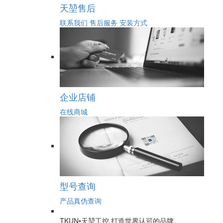
天堃售后
联系我们
售后服务
安装方式
企业店铺
在线商城
型号查询
产品真伪查询
TKUN•天堃工控,打造世界认可的品牌。