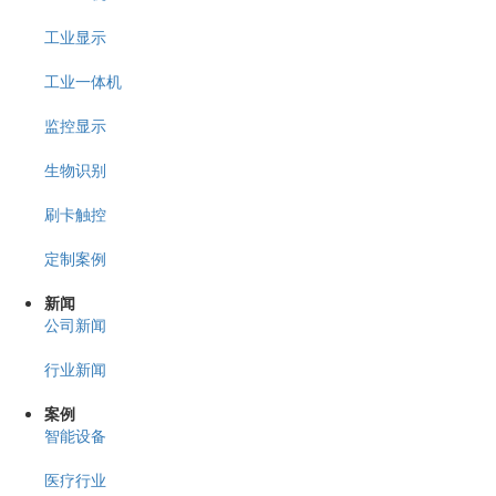
工业显示
工业一体机
监控显示
生物识别
刷卡触控
定制案例
新闻
公司新闻
行业新闻
案例
智能设备
医疗行业