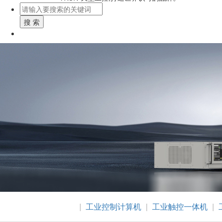
搜 索
|
工业控制计算机
|
工业触控一体机
|