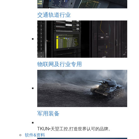
交通轨道行业
物联网及行业专用
军用装备
TKUN•天堃工控,打造世界认可的品牌。
软件&资料