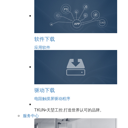
软件下载
应用软件
驱动下载
电阻触摸屏驱动程序
TKUN•天堃工控,打造世界认可的品牌。
服务中心