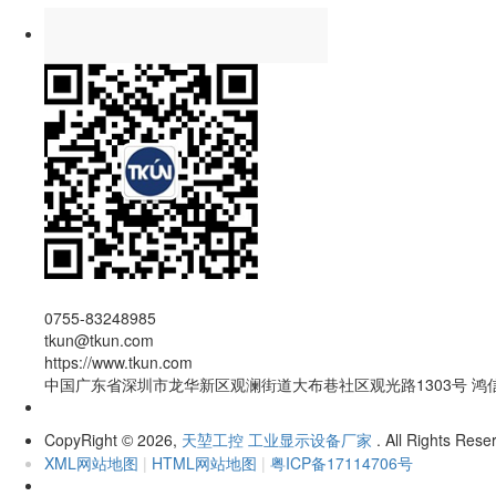
0755-83248985
tkun@tkun.com
https://www.tkun.com
中国广东省深圳市龙华新区观澜街道大布巷社区观光路1303号 鸿
CopyRight
2026,
天堃工控 工业显示设备厂家
. All Rights Rese
©
XML网站地图
|
HTML网站地图
|
粤ICP备17114706号